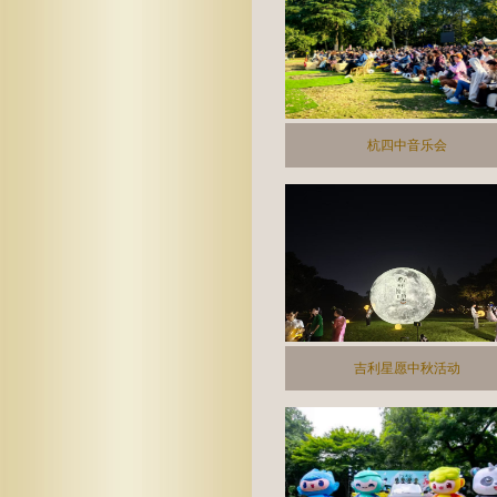
杭四中音乐会
吉利星愿中秋活动