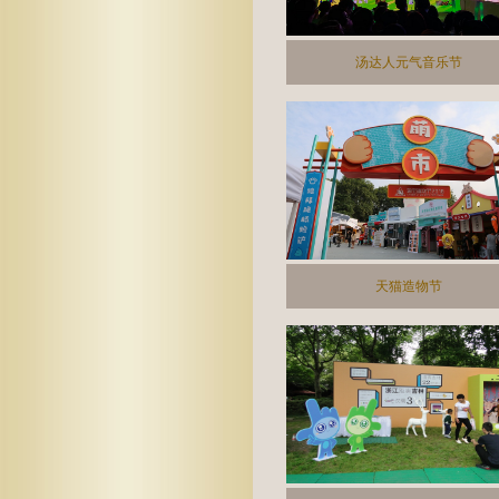
汤达人元气音乐节
天猫造物节