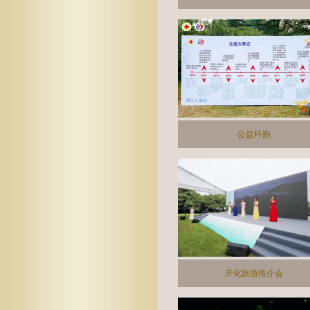
公益环跑
开化旅游推介会