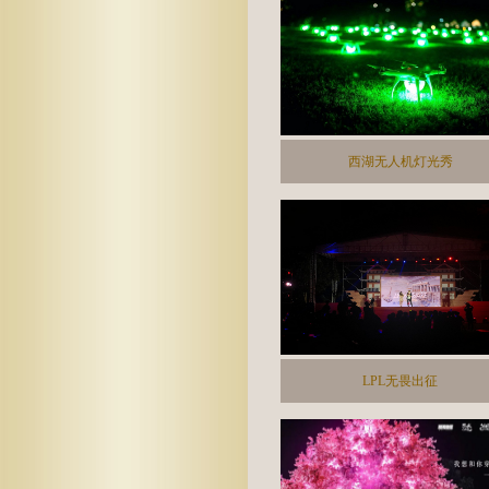
西湖无人机灯光秀
LPL无畏出征