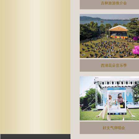
吉林旅游推介会
西湖花朵音乐季
好文气弹唱会